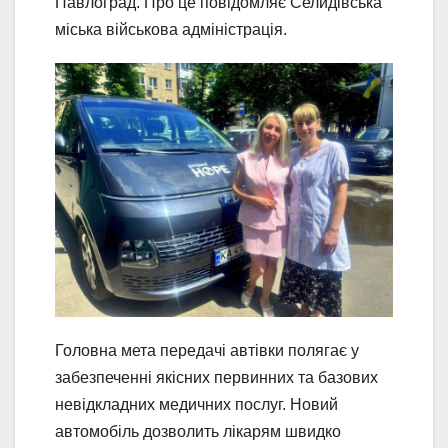
Павлоград. Про це повідомляє Селидівська
міська військова адміністрація.
Головна мета передачі автівки полягає у
забезпеченні якісних первинних та базових
невідкладних медичних послуг. Новий
автомобіль дозволить лікарям швидко