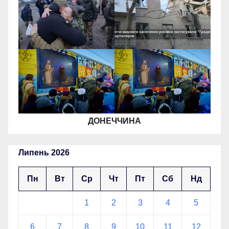
ДОНЕЧЧИНА
Липень 2026
Пн
Вт
Ср
Чт
Пт
Сб
Нд
1
2
3
4
5
6
7
8
9
10
11
12