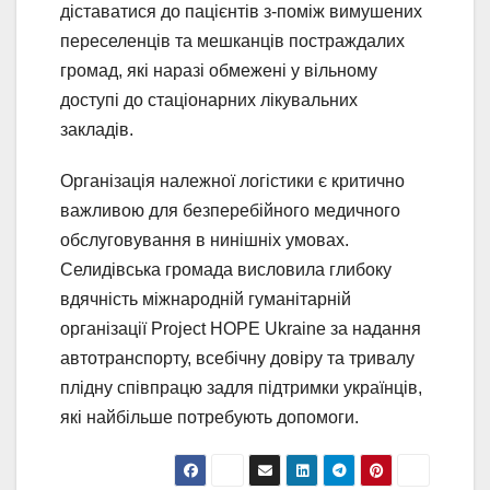
діставатися до пацієнтів з-поміж вимушених
переселенців та мешканців постраждалих
громад, які наразі обмежені у вільному
доступі до стаціонарних лікувальних
закладів.
Організація належної логістики є критично
важливою для безперебійного медичного
обслуговування в нинішніх умовах.
Селидівська громада висловила глибоку
вдячність міжнародній гуманітарній
організації Project HOPE Ukraine за надання
автотранспорту, всебічну довіру та тривалу
плідну співпрацю задля підтримки українців,
які найбільше потребують допомоги.