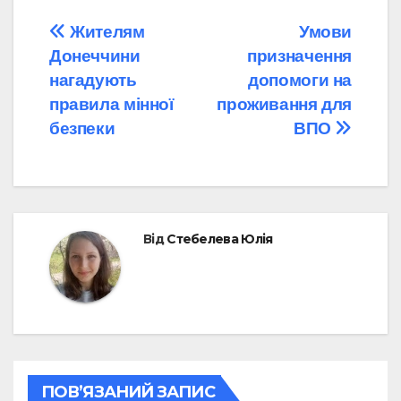
Навігація
Жителям
Умови
Донеччини
призначення
записів
нагадують
допомоги на
правила мінної
проживання для
безпеки
ВПО
Від
Стебелева Юлія
ПОВ’ЯЗАНИЙ ЗАПИС