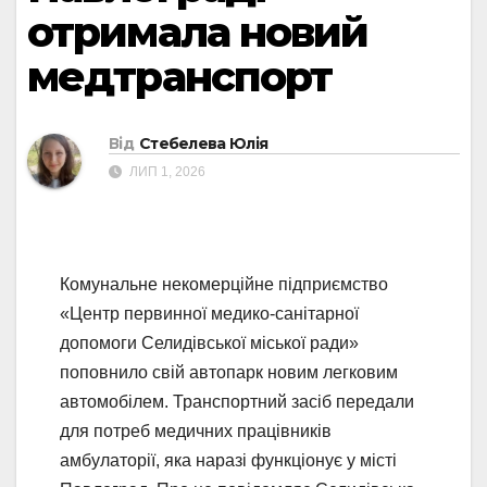
отримала новий
медтранспорт
Від
Стебелева Юлія
ЛИП 1, 2026
Комунальне некомерційне підприємство
«Центр первинної медико-санітарної
допомоги Селидівської міської ради»
поповнило свій автопарк новим легковим
автомобілем. Транспортний засіб передали
для потреб медичних працівників
амбулаторії, яка наразі функціонує у місті