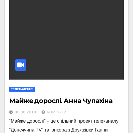
ТЕЛЕБАЧЕННЯ
Майже дорослі. Анна Чупахіна
06.08.2018
ADMIN-TV
“Майже дорослі” – це спільний проект телеканалу
“Донеччина.TV” та юнкора з Дружківки Ганни