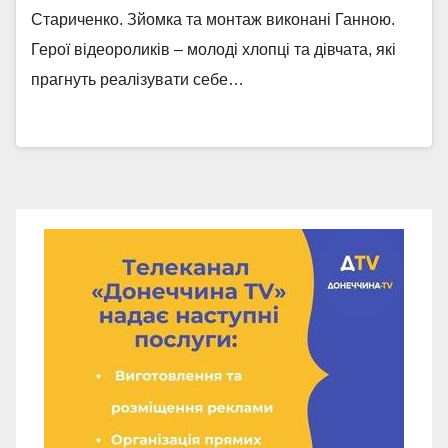
Стариченко. Зйомка та монтаж виконані Ганною.
Герої відеороликів – молоді хлопці та дівчата, які
прагнуть реалізувати себе…