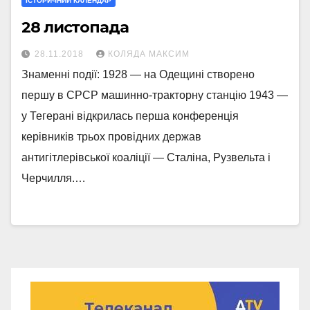
ІСТОРИЧНИЙ КАЛЕНДАР
28 листопада
28.11.2018
КОЛЯДА МАКСИМ
Знаменні події: 1928 — на Одещині створено
першу в СРСР машинно-тракторну станцію 1943 —
у Тегерані відкрилась перша конференція
керівників трьох провідних держав
антигітлерівської коаліції — Сталіна, Рузвельта і
Черчилля.…