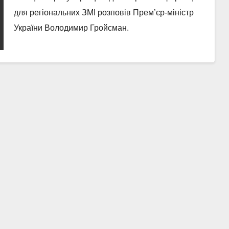
для регіональних ЗМІ розповів Прем’єр-міністр
України Володимир Гройсман.