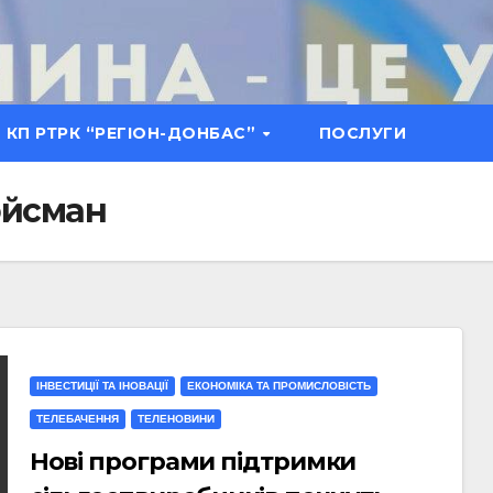
КП РТРК “РЕГІОН-ДОНБАС”
ПОСЛУГИ
ойсман
ІНВЕСТИЦІЇ ТА ІНОВАЦІЇ
ЕКОНОМІКА ТА ПРОМИСЛОВІСТЬ
ТЕЛЕБАЧЕННЯ
ТЕЛЕНОВИНИ
Нові програми підтримки