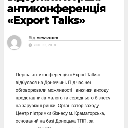
антиконференція
«Export Talks»
Від
newsroom
ЛИС 22, 2018
Перша антиконференція «Export Talks»
відбулася на Донеччині. Під час неї
обговорювали можливості і виклики виходу
представників малого та середнього бізнесу
на зарубіжні ринки. Організатор заходу
Центр підтримки бізнесу м. Краматорська,
оснований на базі Донецька ТПП, за