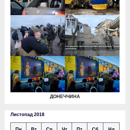
ДОНЕЧЧИНА
Листопад 2018
Пн
Вт
Ср
Чт
Пт
Сб
Нд