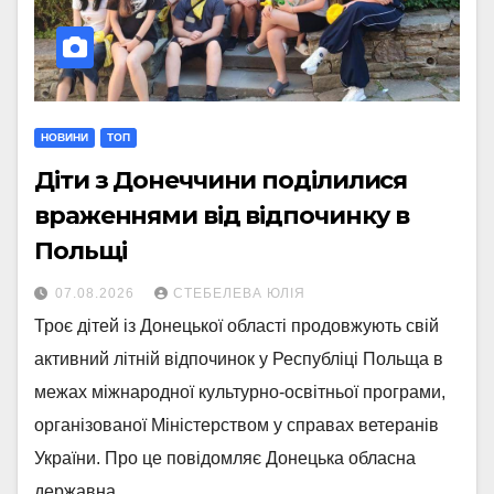
НОВИНИ
ТОП
Діти з Донеччини поділилися
враженнями від відпочинку в
Польщі
07.08.2026
СТЕБЕЛЕВА ЮЛІЯ
Троє дітей із Донецької області продовжують свій
активний літній відпочинок у Республіці Польща в
межах міжнародної культурно-освітньої програми,
організованої Міністерством у справах ветеранів
України. Про це повідомляє Донецька обласна
державна…