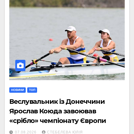
НОВИНИ
ТОП
Веслувальник із Донеччини
Ярослав Коюда завоював
«срібло» чемпіонату Європи
07.08.2026
СТЕБЕЛЕВА ЮЛІЯ