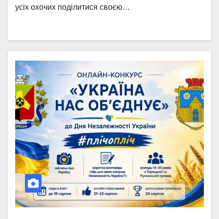
усіх охочих поділитися своєю…