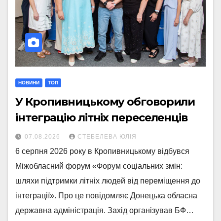
НОВИНИ
ТОП
У Кропивницькому обговорили
інтеграцію літніх переселенців
07.08.2026
СТЕБЕЛЕВА ЮЛІЯ
6 серпня 2026 року в Кропивницькому відбувся
Міжобласний форум «Форум соціальних змін:
шляхи підтримки літніх людей від переміщення до
інтеграції». Про це повідомляє Донецька обласна
державна адміністрація. Захід організував БФ…