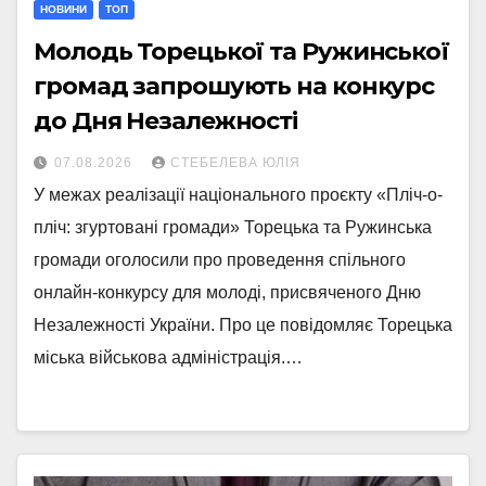
НОВИНИ
ТОП
Молодь Торецької та Ружинської
громад запрошують на конкурс
до Дня Незалежності
07.08.2026
СТЕБЕЛЕВА ЮЛІЯ
У межах реалізації національного проєкту «Пліч-о-
пліч: згуртовані громади» Торецька та Ружинська
громади оголосили про проведення спільного
онлайн-конкурсу для молоді, присвяченого Дню
Незалежності України. Про це повідомляє Торецька
міська військова адміністрація.…