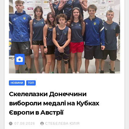
НОВИНИ
ТОП
Скелелазки Донеччини
вибороли медалі на Кубках
Європи в Австрії
07.08.2026
СТЕБЕЛЕВА ЮЛІЯ