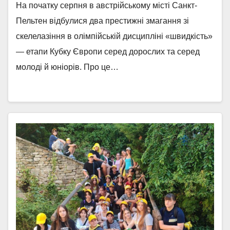
На початку серпня в австрійському місті Санкт-
Пельтен відбулися два престижні змагання зі
скелелазіння в олімпійській дисципліні «швидкість»
— етапи Кубку Європи серед дорослих та серед
молоді й юніорів. Про це…