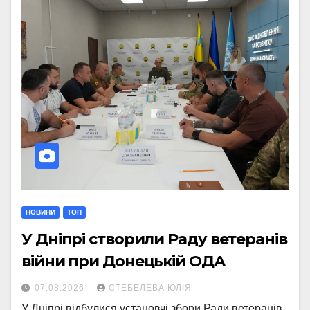
НОВИНИ
ТОП
У Дніпрі створили Раду ветеранів
війни при Донецькій ОДА
07.08.2026
СТЕБЕЛЕВА ЮЛІЯ
У Дніпрі відбулися установчі збори Ради ветеранів