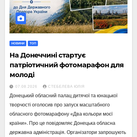
НОВИНИ
ТОП
На Донеччині стартує
патріотичний фотомарафон для
молоді
07.08.2026
СТЕБЕЛЕВА ЮЛІЯ
Донецький обласний палац дитячої та юнацької
творчості оголосив про запуск масштабного
обласного фотомарафону «Два кольори моєї
країни». Про це повідомляє Донецька обласна
державна адміністрація. Організатори запрошують