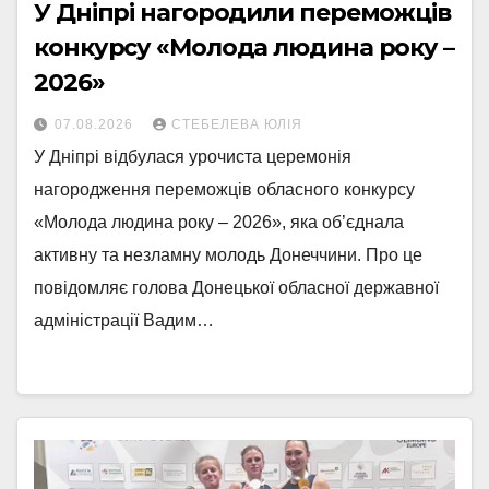
У Дніпрі нагородили переможців
конкурсу «Молода людина року –
2026»
07.08.2026
СТЕБЕЛЕВА ЮЛІЯ
У Дніпрі відбулася урочиста церемонія
нагородження переможців обласного конкурсу
«Молода людина року – 2026», яка об’єднала
активну та незламну молодь Донеччини. Про це
повідомляє голова Донецької обласної державної
адміністрації Вадим…