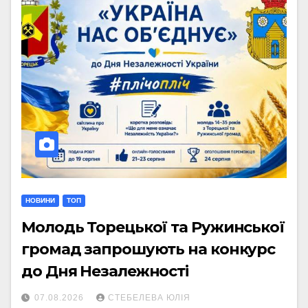
НОВИНИ
ТОП
Молодь Торецької та Ружинської
громад запрошують на конкурс
до Дня Незалежності
07.08.2026
СТЕБЕЛЕВА ЮЛІЯ