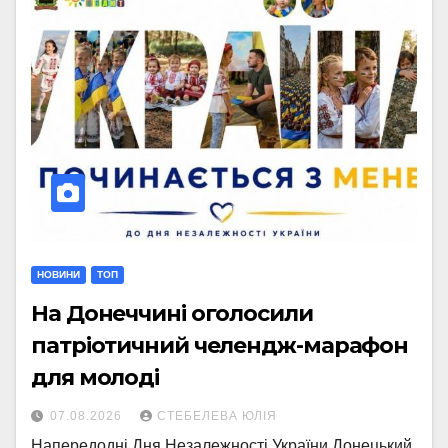
НОВИНИ
ТОП
На Донеччині оголосили
патріотичний челендж-марафон
для молоді
07.08.2026
СТЕБЕЛЕВА ЮЛІЯ
Напередодні Дня Незалежності України Донецький