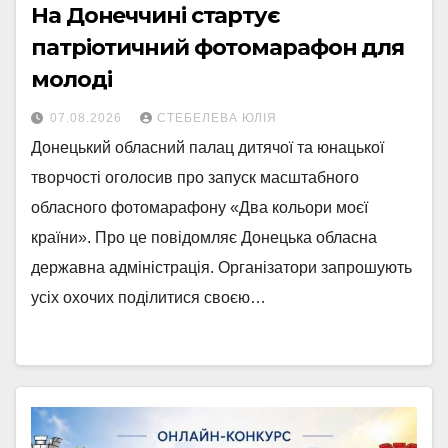
На Донеччині стартує
патріотичний фотомарафон для
молоді
07.08.2026
СТЕБЕЛЕВА ЮЛІЯ
Донецький обласний палац дитячої та юнацької
творчості оголосив про запуск масштабного
обласного фотомарафону «Два кольори моєї
країни». Про це повідомляє Донецька обласна
державна адміністрація. Організатори запрошують
усіх охочих поділитися своєю…