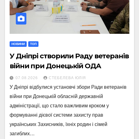
НОВИНИ
ТОП
У Дніпрі створили Раду ветеранів
війни при Донецькій ОДА
07.08.2026
СТЕБЕЛЕВА ЮЛІЯ
У Дніпрі відбулися установчі збори Ради ветеранів
війни при Донецькій обласній державній
адміністрації, що стало важливим кроком у
формуванні дієвої системи захисту прав
українських Захисників, їхніх родин і сімей
загиблих…