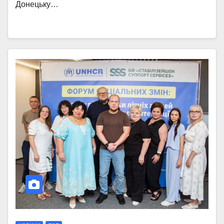
Донецьку…