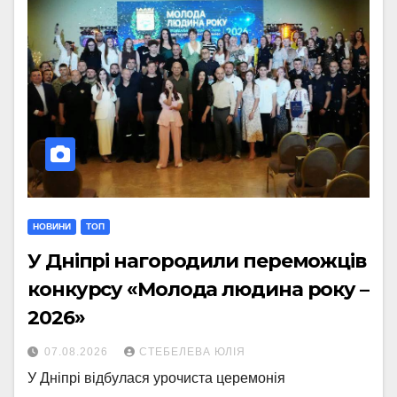
НОВИНИ
ТОП
У Дніпрі нагородили переможців
конкурсу «Молода людина року –
2026»
07.08.2026
СТЕБЕЛЕВА ЮЛІЯ
У Дніпрі відбулася урочиста церемонія