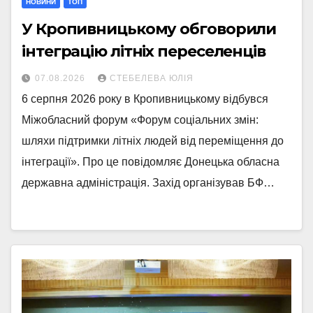
НОВИНИ
ТОП
У Кропивницькому обговорили
інтеграцію літніх переселенців
07.08.2026
СТЕБЕЛЕВА ЮЛІЯ
6 серпня 2026 року в Кропивницькому відбувся
Міжобласний форум «Форум соціальних змін:
шляхи підтримки літніх людей від переміщення до
інтеграції». Про це повідомляє Донецька обласна
державна адміністрація. Захід організував БФ…