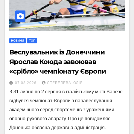
НОВИНИ
ТОП
Веслувальник із Донеччини
Ярослав Коюда завоював
«срібло» чемпіонату Європи
07.08.2026
СТЕБЕЛЕВА ЮЛІЯ
З 31 липня по 2 серпня в італійському місті Варезе
відбувся чемпіонат Європи з паравеслування
академічного серед спортсменів з ураженнями
опорно-рухового апарату. Про це повідомляє
Донецька обласна державна адміністрація.