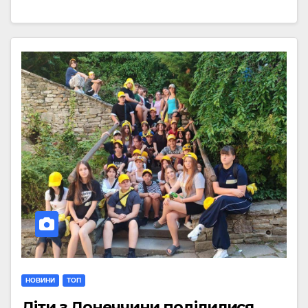
НОВИНИ
ТОП
Діти з Донеччини поділилися