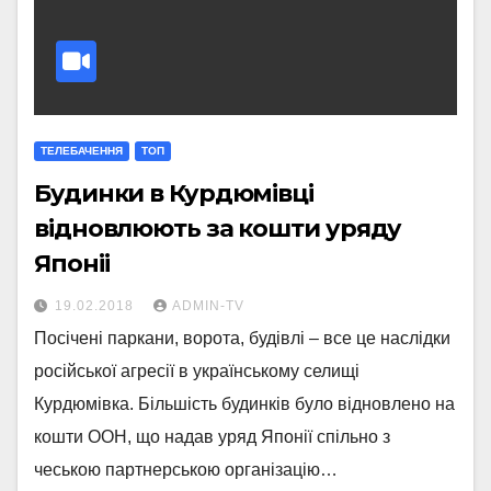
ТЕЛЕБАЧЕННЯ
ТОП
Будинки в Курдюмівці
відновлюють за кошти уряду
Японіі
19.02.2018
ADMIN-TV
Посічені паркани, ворота, будівлі – все це наслідки
російської агресії в українському селищі
Курдюмівка. Більшість будинків було відновлено на
кошти ООН, що надав уряд Японії спільно з
чеською партнерською організацію…