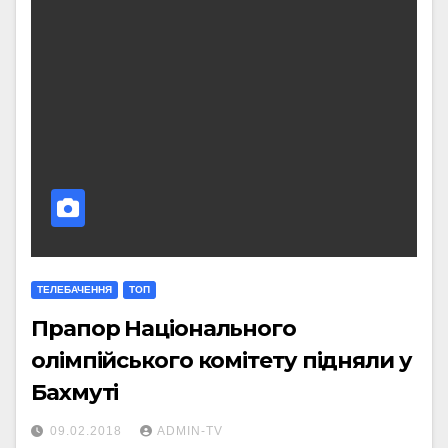
ТЕЛЕБАЧЕННЯ
ТОП
Прапор Національного
олімпійського комітету підняли у
Бахмуті
09.02.2018
ADMIN-TV