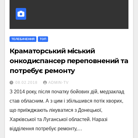
ТЕЛЕБАЧЕННЯ
ТОП
Краматорський міський
онкодиспансер переповнений та
потребує ремонту
08.02.2018
ADMIN-TV
З 2014 року, після початку бойових дій, медзаклад
став обласним. А з цим і збільшився потік хворих,
що приїжджають лікуватися з Донецької,
Харківської та Луганської областей. Наразі
відділення потребує ремонту,…