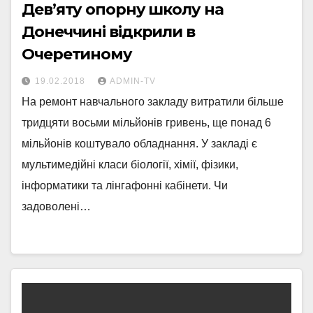
Дев’яту опорну школу на
Донеччині відкрили в
Очеретиному
19.02.2018
ADMIN-TV
На ремонт навчального закладу витратили більше
тридцяти восьми мільйонів гривень, ще понад 6
мільйонів коштувало обладнання. У закладі є
мультимедійні класи біології, хімії, фізики,
інформатики та лінгафонні кабінети. Чи
задоволені…