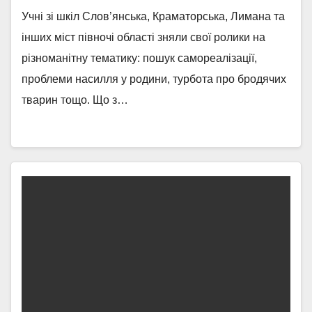
Учні зі шкіл Слов’янська, Краматорська, Лимана та
інших міст півночі області зняли свої ролики на
різноманітну тематику: пошук самореалізації,
проблеми насилля у родини, турбота про бродячих
тварин тощо. Що з…