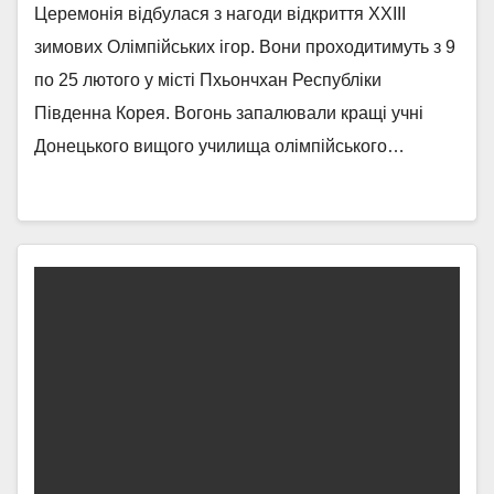
Церемонія відбулася з нагоди відкриття ХХIII
зимових Олімпійських ігор. Вони проходитимуть з 9
по 25 лютого у місті Пхьончхан Республіки
Південна Корея. Вогонь запалювали кращі учні
Донецького вищого училища олімпійського…