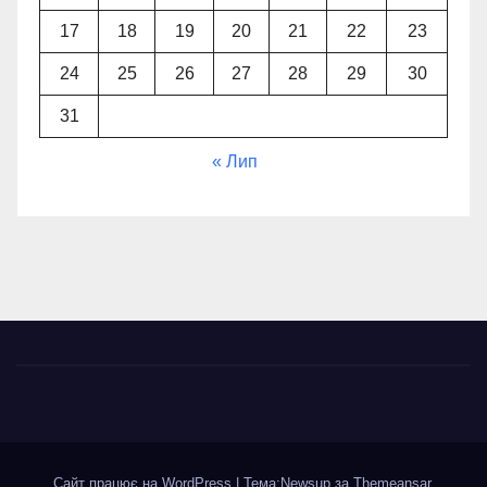
17
18
19
20
21
22
23
24
25
26
27
28
29
30
31
« Лип
Сайт працює на WordPress
|
Тема:Newsup за
Themeansar
.