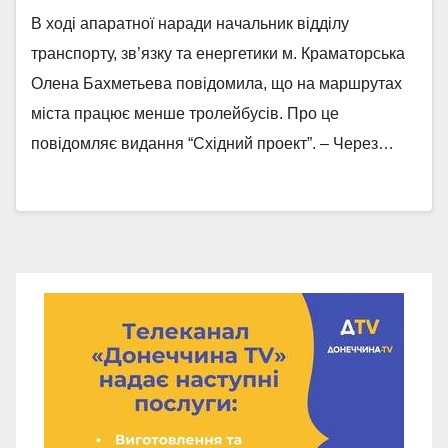
В ході апаратної наради начальник відділу
транспорту, зв’язку та енергетики м. Краматорська
Олена Бахметьева повідомила, що на маршрутах
міста працює менше тролейбусів. Про це
повідомляє видання “Східний проект”. – Через…