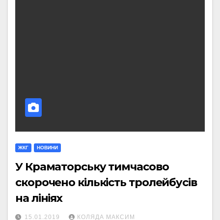
ЖКГ
НОВИНИ
У Краматорську тимчасово
скорочено кількість тролейбусів
на лініях
15.01.2019
КОЛЯДА МАКСИМ