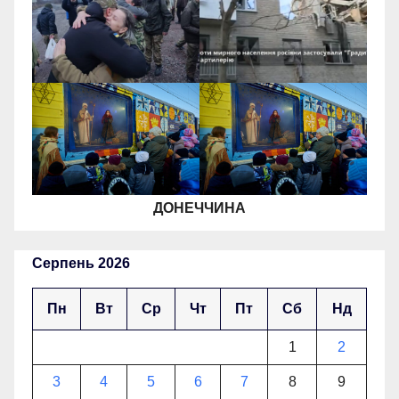
ДОНЕЧЧИНА
Серпень 2026
Пн
Вт
Ср
Чт
Пт
Сб
Нд
1
2
3
4
5
6
7
8
9