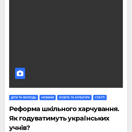
ДІТИ ТА МОЛОДЬ
НОВИНИ
ОСВІТА ТА КУЛЬТУРА
СТАТТI
Реформа шкільного харчування.
Як годуватимуть українських
учнів?