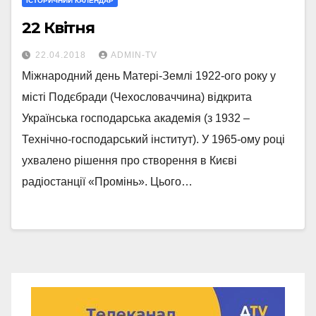
ІСТОРИЧНИЙ КАЛЕНДАР
22 Квітня
22.04.2018
ADMIN-TV
Міжнародний день Матері-Землі 1922-ого року у
місті Подєбради (Чехословаччина) відкрита
Українська господарська академія (з 1932 –
Технічно-господарський інститут). У 1965-ому році
ухвалено рішення про створення в Києві
радіостанції «Промінь». Цього…