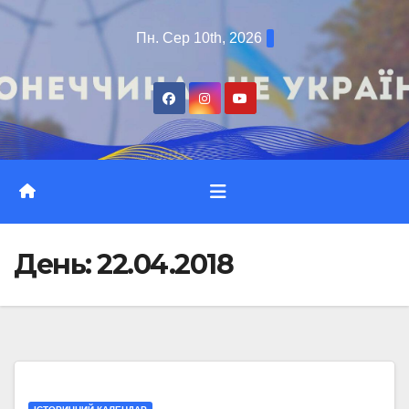
Перейти
Пн. Сер 10th, 2026
до
вмісту
День:
22.04.2018