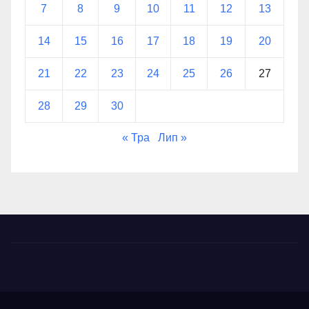
7
8
9
10
11
12
13
14
15
16
17
18
19
20
21
22
23
24
25
26
27
28
29
30
« Тра
Лип »