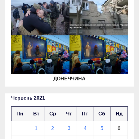
ДОНЕЧЧИНА
Червень 2021
Пн
Вт
Ср
Чт
Пт
Сб
Нд
1
2
3
4
5
6