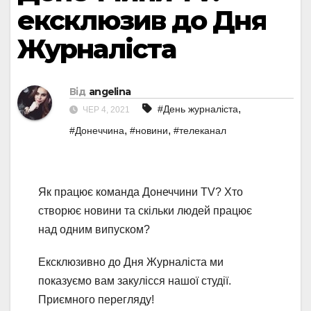
ексклюзив до Дня
Журналіста
Від
angelina
,
#День журналіста
ЧЕР 4, 2021
,
,
#Донеччина
#новини
#телеканал
Як працює команда Донеччини TV? Хто
створює новини та скільки людей працює
над одним випуском?
Ексклюзивно до Дня Журналіста ми
показуємо вам закулісся нашої студії.
Приємного перегляду!