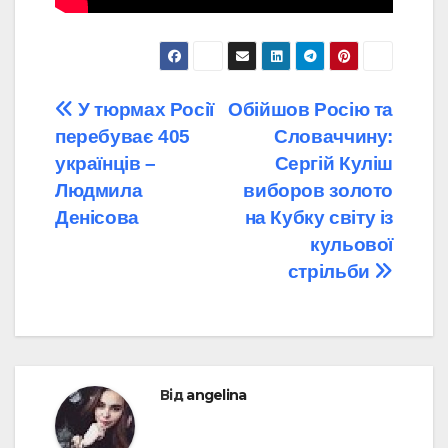
Навігація
У тюрмах Росії
Обійшов Росію та
перебуває 405
Словаччину:
записів
українців –
Сергій Куліш
Людмила
виборов золото
Денісова
на Кубку світу із
кульової
стрільби
Від
angelina