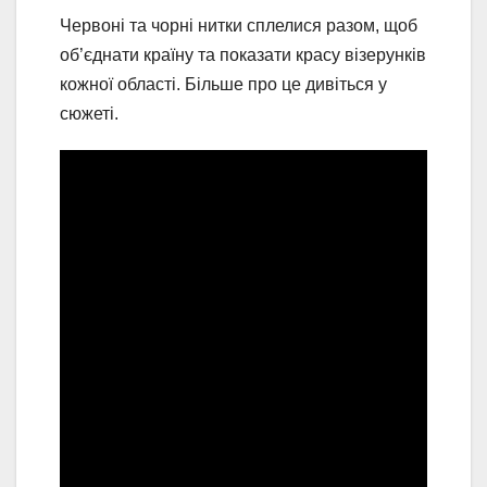
Червоні та чорні нитки сплелися разом, щоб
об’єднати країну та показати красу візерунків
кожної області. Більше про це дивіться у
сюжеті.