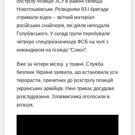
обстрілу позицій ЗСУ в районі селища
Новотошківське. Розвідники 93-ї бригади
отримали відео – звітний матеріал
російських снайперів, які діяли неподалік
Голубівського. У складі групи перебували
четверо спецпризначенців ФСБ на чолі з
командиром на псевдо “Сокол”.
Вже за чотири місяці. у травні, Служба
безпеки України заявила, що встановила усіх
терористів, причетних до розстрілу позицій
українських армійців. Нині триває досудове
розслідування. Зловмисника оголосили в
розшук.