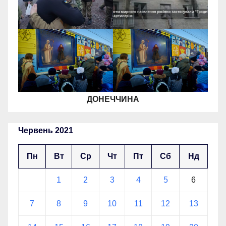
ДОНЕЧЧИНА
Червень 2021
Пн
Вт
Ср
Чт
Пт
Сб
Нд
1
2
3
4
5
6
7
8
9
10
11
12
13