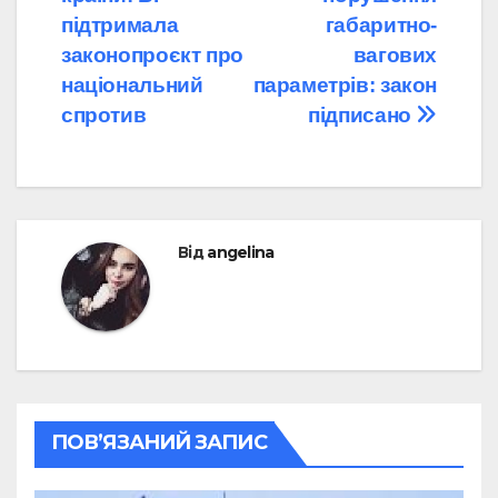
підтримала
габаритно-
законопроєкт про
вагових
національний
параметрів: закон
спротив
підписано
Від
angelina
ПОВ’ЯЗАНИЙ ЗАПИС