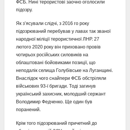
ФСБ. Нині терористові заочно оголосили
підозру.
Як з’ясували слідчі, з 2016 го року
підозрюваний перебував у лавах так званої
народної міліції терористичної ЛНР. 27
лютого 2020 року він приховано провів
чотирьох російських силовиків на
облаштовані бойовиками позиції, що
неподалік селища Голубівське на Луганщині.
Внаслідок чого снайпери ФСБ обстріляли
військових 93-ї бригади. Тоді загинув
український захисник, молодший сержант
Володимир Федченко. Ще один був
поранений.
Крім того підозрюваний причетний до