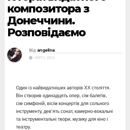
композитора з
Донеччини.
Розповідаємо
Від
angelina
ЛИП 1, 2021
Один із найвидатніших авторів ХХ століття.
Він створив одинадцять опер, сім балетів,
сім симфоній, вісім концертів для сольного
інструменту, дев’ять сонат, камерно-вокальні
та інструментальні твори, музику для кіно і
театру.