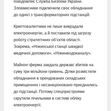
повідомляє Служба Безпеки України.
Зловмисники підключили своє обладнання
до однієї з трансформаторних підстанцій.
Криптовалютчики не лише викрадали
електроенергію, а й поставили під загрозу
роботу стратегічних об’єктів області.
Зокрема, «Ніжинської станції швидкої
медичної допомоги», «Ніжинводоканалу».
Майнінг-ферма завдала державі збитків на
суму три мільйони гривень. Ділки розмістили
обладнання в орендованих складських
приміщеннях і несанкціоновано приєднались
до підстанції. Потому спецпристроями
скрутили лічильники в системі обліку
електроенергії.