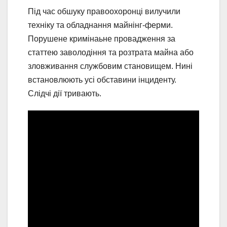
Під час обшуку правоохоронці вилучили
техніку та обладнання майнінг-ферми.
Порушене кримінаьне провадження за
статтею заволодіння та розтрата майна або
зловживання службовим становищем. Нині
встановлюють усі обставини інциденту.
Слідчі дії тривають.