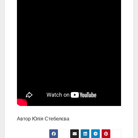
Автор Юлія Стебелєва