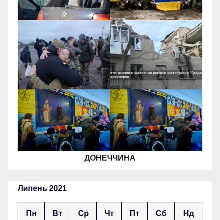
ДОНЕЧЧИНА
Липень 2021
Пн
Вт
Ср
Чт
Пт
Сб
Нд