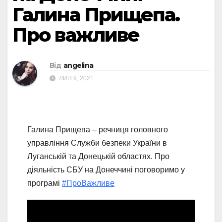
Галина Прищепа.
Про важливе
Від
angelina
ЛИП 9, 2021
Галина Прищепа – речниця головного
управління Служби безпеки України в
Луганській та Донецькій областях. Про
діяльність СБУ на Донеччині поговоримо у
програмі
#ПроВажливе