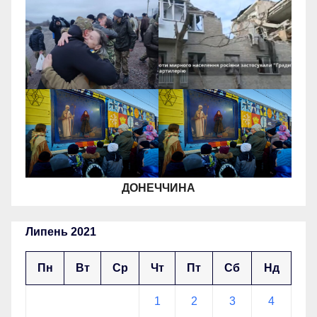
ДОНЕЧЧИНА
Липень 2021
Пн
Вт
Ср
Чт
Пт
Сб
Нд
1
2
3
4