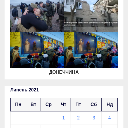
ДОНЕЧЧИНА
Липень 2021
Пн
Вт
Ср
Чт
Пт
Сб
Нд
1
2
3
4