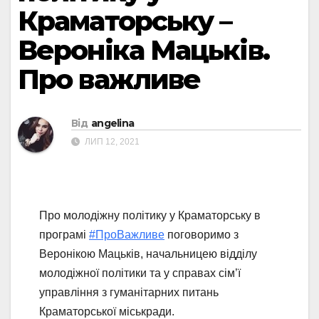
Краматорську –
Вероніка Мацьків.
Про важливе
Від
angelina
ЛИП 12, 2021
Про молодіжну політику у Краматорську в
програмі
#ПроВажливе
поговоримо з
Веронікою Мацьків, начальницею відділу
молодіжної політики та у справах сім’ї
управління з гуманітарних питань
Краматорської міськради.