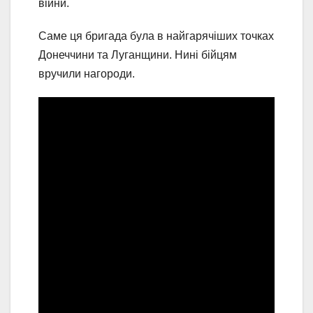
війни.
Саме ця бригада була в найгарячіших точках
Донеччини та Луганщини. Нині бійцям
вручили нагороди.