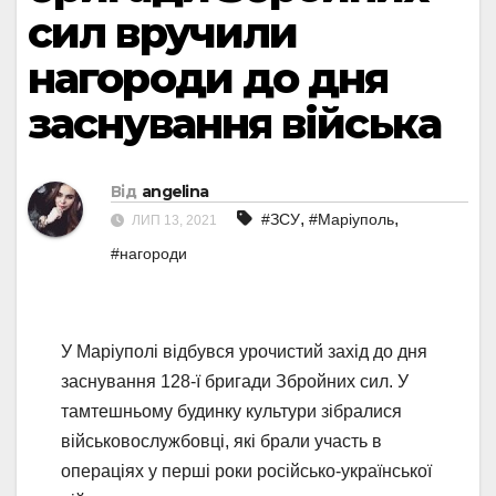
сил вручили
нагороди до дня
заснування війська
Від
angelina
,
,
#ЗСУ
#Маріуполь
ЛИП 13, 2021
#нагороди
У Маріуполі відбувся урочистий захід до дня
заснування 128-ї бригади Збройних сил. У
тамтешньому будинку культури зібралися
військовослужбовці, які брали участь в
операціях у перші роки російсько-української