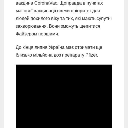
вакцина CoronaVac. Щоправда в пунктах
масової вакцинації ввели пріоритет для
людей похилого віку та тих, які мають супутні
захворювання. Вони зможуть щепитися
Файзером першими.
До кінця липня Україна має отримати ще
близько мільйона доз препарату Pfizer.