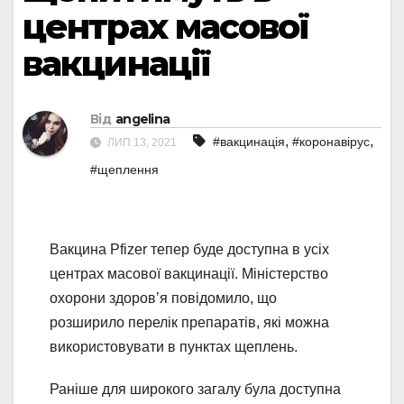
центрах масової
вакцинації
Від
angelina
,
,
#вакцинація
#коронавірус
ЛИП 13, 2021
#щеплення
Вакцина Pfizer тепер буде доступна в усіх
центрах масової вакцинації. Міністерство
охорони здоров’я повідомило, що
розширило перелік препаратів, які можна
використовувати в пунктах щеплень.
Раніше для широкого загалу була доступна