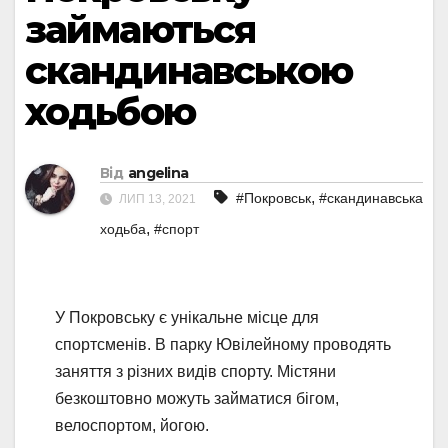
займаються
скандинавською
ходьбою
Від
angelina
,
#Покровськ
#скандинавська
ЛИП 13, 2021
,
ходьба
#спорт
У Покровську є унікальне місце для
спортсменів. В парку Ювілейному проводять
заняття з різних видів спорту. Містяни
безкоштовно можуть займатися бігом,
велоспортом, йогою.