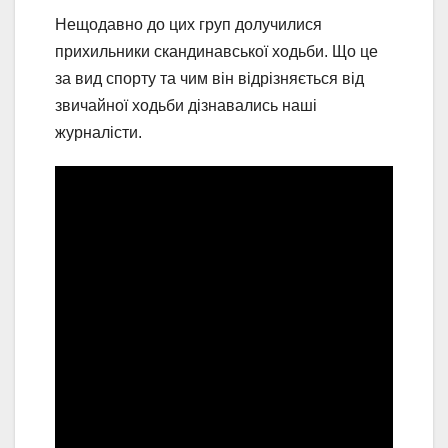
Нещодавно до цих груп долучилися
прихильники скандинавської ходьби. Що це
за вид спорту та чим він відрізняється від
звичайної ходьби дізнавались наші
журналісти.