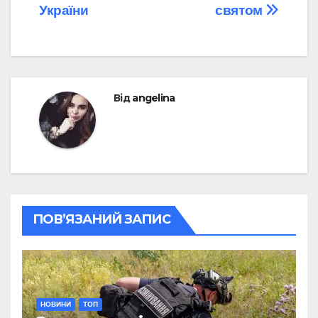
України
святом
Від
angelina
ПОВ’ЯЗАНИЙ ЗАПИС
НОВИНИ
ТОП