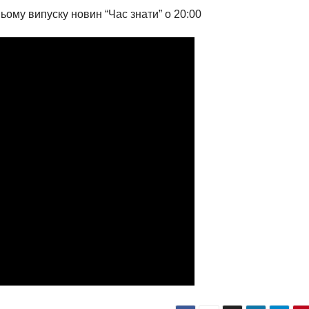
ьому випуску новин “Час знати” о 20:00