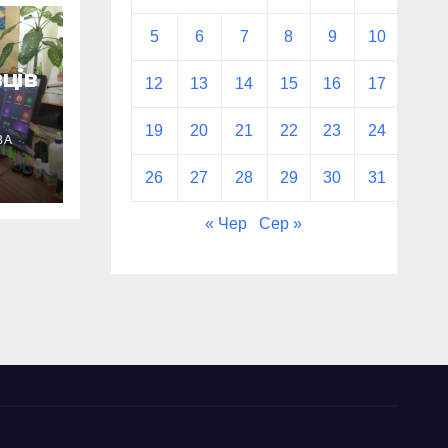
5
6
7
8
9
10
11
ців
12
13
14
15
16
17
18
19
20
21
22
23
24
25
ВА
ід
26
27
28
29
30
31
« Чер
Сер »