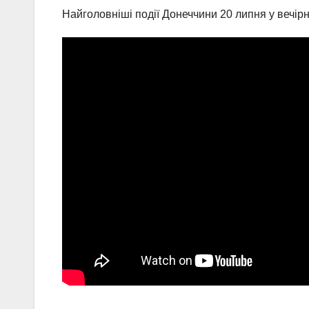
Найголовніші події Донеччини 20 липня у вечірн