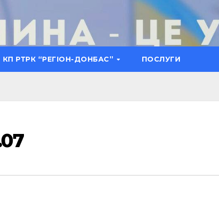
КП РТРК “РЕГІОН-ДОНБАС”
ПОСЛУГИ
.07