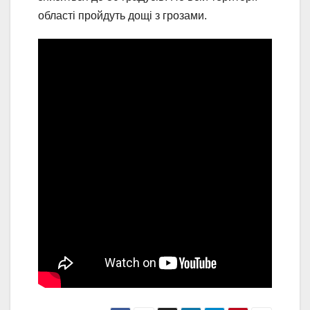
області пройдуть дощі з грозами.