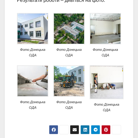
Результати роботи – дивіться на фото.
Фото Донецька
Фото Донецька
Фото Донецька
ОДА
ОДА
ОДА
Фото Донецька
Фото Донецька
Фото Донецька
ОДА
ОДА
ОДА