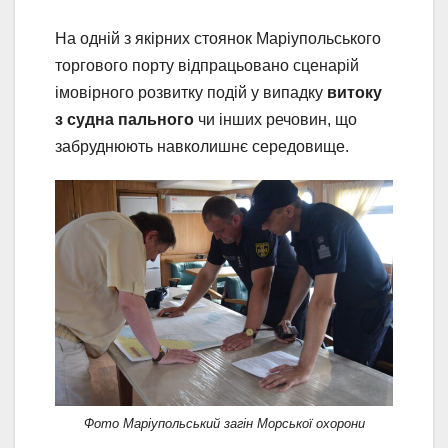
На одній з якірних стоянок Маріупольського
торгового порту відпрацьовано сценарій
імовірного розвитку подій у випадку
витоку
з судна пального
чи інших речовин, що
забруднюють навколишнє середовище.
Фото Маріупольський загін Морської охорони