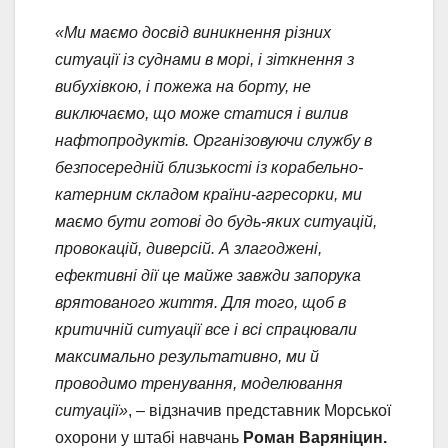
«Ми маємо досвід виникнення різних
ситуації із суднами в морі, і зіткнення з
вибухівкою, і пожежа на борту, не
виключаємо, що може статися і вилив
нафтопродуктів. Організовуючи службу в
безпосередній близькості із корабельно-
катерним складом країни-агресорки, ми
маємо бути готові до будь-яких ситуацій,
провокацій, диверсій. А злагоджені,
ефективні дії це майже завжди запорука
врятованого життя. Для того, щоб в
критичній ситуації все і всі спрацювали
максимально результативно, ми й
проводимо тренування, моделювання
ситуації»
, – відзначив представник Морської
охорони у штабі навчань
Роман Варяніцин.