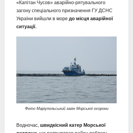
«Капітан Чусов» аварійно-рятувального
загону спеціального призначення ГУ ДСНС
України вийшли в море
до місця аварійної
ситуації.
Фото Маріупольський загін Морської охорони
Водночас,
швидкісний катер Морської