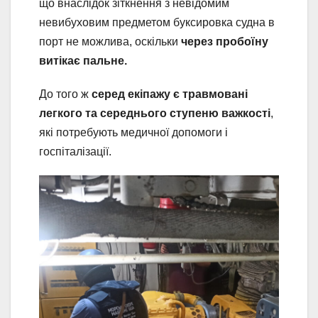
що внаслідок зіткнення з невідомим
невибуховим предметом буксировка судна в
порт не можлива, оскільки
через пробоїну
витікає пальне.
До того ж
серед екіпажу є травмовані
легкого та середнього ступеню важкості
,
які потребують медичної допомоги і
госпіталізації.