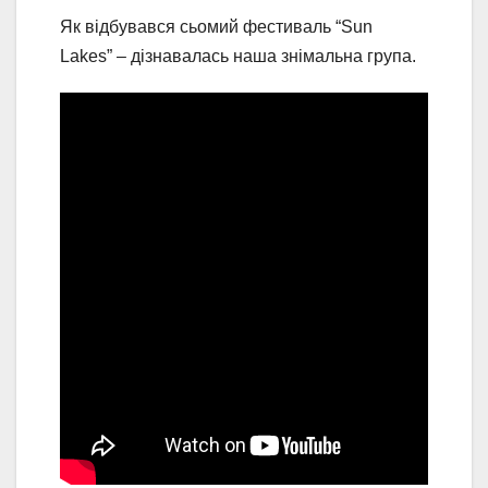
Як відбувався сьомий фестиваль “Sun
Lakes” – дізнавалась наша знімальна група.