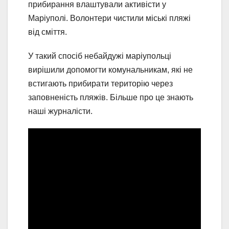
прибирання влаштували активісти у
Маріуполі. Волонтери чистили міські пляжі
від сміття.
У такий спосіб небайдужі маріупольці
вирішили допомогти комунальникам, які не
встигають прибирати територію через
заповненість пляжів. Більше про це знають
наші журналісти.