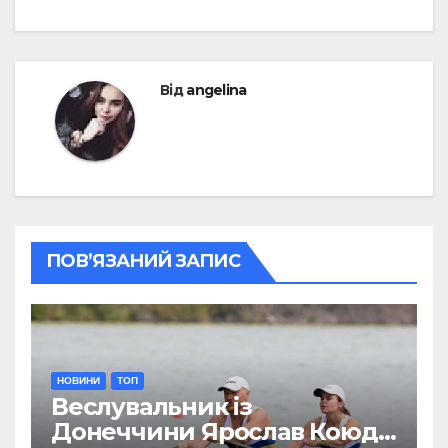
Від
angelina
ПОВ’ЯЗАНИЙ ЗАПИС
НОВИНИ
ТОП
Веслувальник із
Донеччини Ярослав Коюда