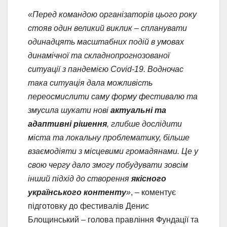
«Перед командою організаторів цього року
стояв один великий виклик – спланувати
одинадцять масштабних подій в умовах
динамічної та складнопрогнозованої
ситуації з пандемією Covid-19. Водночас
така ситуація дала можливість
переосмислити саму форму фестивалю та
змусила шукати нові
актуальні та
адаптивні рішення
, глибше дослідити
міста та локальну проблематику, більше
взаємодіяти з місцевими громадянами. Це у
свою чергу дало змогу побудувати зовсім
інший підхід до створення
якісного
українського контенту
»
, – коментує
підготовку до фестивалів Денис
Блощинський – голова правління Фундації та