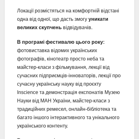
Локації розмістяться на комфортній відстані
одна від одної, що дасть змогу
уникати
великих скупчень
відвідувачів.
В програмі фестивалю цього року:
фотовиставка відомих українських
фотографів, кінотеатр просто неба та
майстер-класи з фільмування, лекції від
сучасних підприємців-інноваторів, лекції про
сучасну українську науку від проєкту
Inscience та демонстрація експонатів Музею
Науки від МАН України, майстер-класи з
традиційних ремесел, онлайн-бібліотека та
багато іншого інтерактивного та унікального
українського контенту.