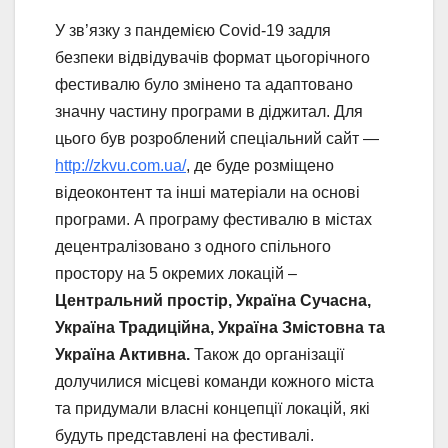
У зв’язку з пандемією Covid-19 задля
безпеки відвідувачів формат цьогорічного
фестивалю було змінено та адаптовано
значну частину програми в діджитал. Для
цього був розроблений спеціальний сайт —
http://zkvu.com.ua/
, де буде розміщено
відеоконтент та інші матеріали на основі
програми. А програму фестивалю в містах
децентралізовано з одного спільного
простору на 5 окремих локацій –
Центральний простір, Україна Сучасна,
Україна Традиційна, Україна Змістовна та
Україна Активна.
Також до організації
долучилися місцеві команди кожного міста
та придумали власні концепції локацій, які
будуть представлені на фестивалі.