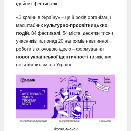
ідейник фестивалю.
«З країни в Україну» – це 8 років організації
масштабних
культурно-просвітницьких
подій
, 84 фестивалі, 54 міста, десятки тисяч
учасників та понад 20 напрямів невпинної
роботи з ключовою ідеєю – формування
нової української ідентичності
та якісних
позитивних змін в Україні.
Фото анонсу