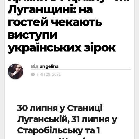
Луганщині: на
гостей чекають
виступи
українських зірок
Від
angelina
ЛИП 29, 2021
30 липня у Станиці
Луганській, 31 липня у
Старобільську та 1