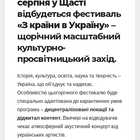
серпня у Щасті
відбудеться фестиваль
«З країни в Україну»
–
щорічний масштабний
культурно-
просвітницький захід.
Історія, культура, освіта, наука та творчість –
Україна, що об’єднує та надихає.
Особливістю цьогорічного фестивалю буде
спеціально адаптована до карантинних умов
програма –
децентралізовані локації та
діджитал контент.
Ввечері на відвідувачів
чекає атмосферний акустичний концерт від
українських артистів.