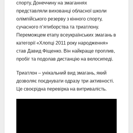
спорту, Донеччину на змаганнях
представляли вихованці обласної школи
олімпійського резерву з кінного спорту,
сучасного п’ятиборства та триатлону.
Переможцем етапу всеукраїнських змагань в
категорії «Хлопці 2011 року народження»
став Давид Фіщенко. Він найкраще проплив,
пробіг та подолав дистанцію на велосипеді.
Триатлон – унікальний вид змагань, який
дозволяє поєднувати одразу три активності.
Це своєрідна перевірка на витривалість.