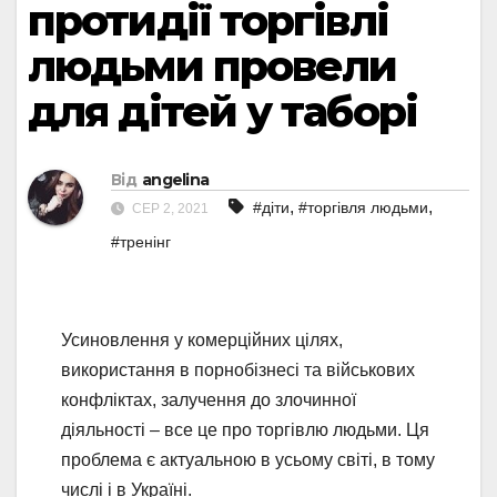
протидії торгівлі
людьми провели
для дітей у таборі
Від
angelina
,
,
#діти
#торгівля людьми
СЕР 2, 2021
#тренінг
Усиновлення у комерційних цілях,
використання в порнобізнесі та військових
конфліктах, залучення до злочинної
діяльності – все це про торгівлю людьми. Ця
проблема є актуальною в усьому світі, в тому
числі і в Україні.