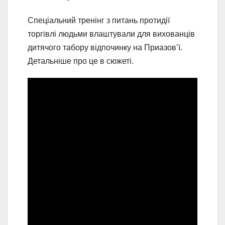
Спеціальний тренінг з питань протидії
торгівлі людьми влаштували для вихованців
дитячого табору відпочинку на Приазов’ї.
Детальніше про це в сюжеті.