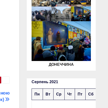
ДОНЕЧЧИНА
Серпень 2021
иною
Пн
Вт
Ср
Чт
Пт
Сб
Нд
ск)
1