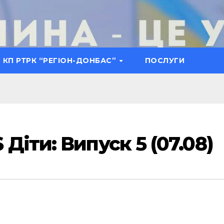
КП РТРК “РЕГІОН-ДОНБАС”
ПОСЛУГИ
Діти: Випуск 5 (07.08)