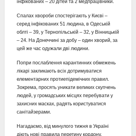
інфікованих – 20 дітей та 2 медпрацівники.
Спалах хвороби спостерігають у Києві –
серед інфікованих 51 людина, в Одеській
облті – 39, у Тернопільській – 32, у Вінницькій
– 24. На Донеччині за добу – один хворий, за
цей же час одужали дві людини.
Попри послаблення карантинних обмежень
лікарі закликають всіх дотримуватися
елементарних протиепідемічних правил.
Зокрема, просять уникати великих скупчень
людей, у громадських місцях перебувати у
захисних масках, радять користуватися
санітайзерами.
Нагадаємо, від минулого тижня в Україні
діють нові правила перетину кордону.