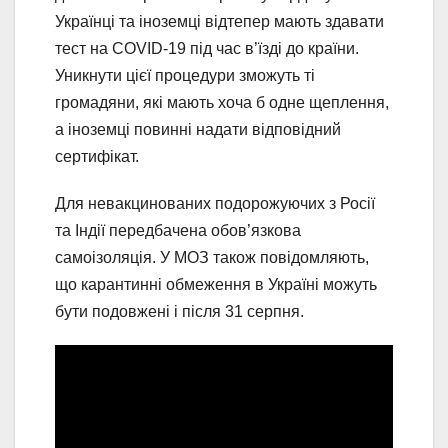
Українці та іноземці відтепер мають здавати
тест на COVID-19 під час в’їзді до країни.
Уникнути цієї процедури зможуть ті
громадяни, які мають хоча б одне щеплення,
а іноземці повинні надати відповідний
сертифікат.
Для невакцинованих подорожуючих з Росії
та Індії передбачена обов’язкова
самоізоляція. У МОЗ також повідомляють,
що карантинні обмеження в Україні можуть
бути подовжені і після 31 серпня.