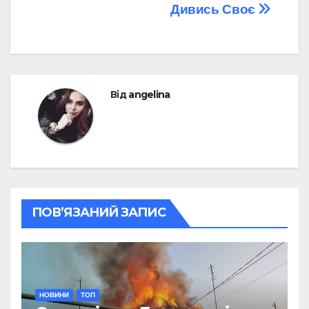
Дивись Своє
Від
angelina
ПОВ’ЯЗАНИЙ ЗАПИС
НОВИНИ
ТОП