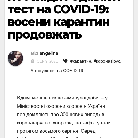
тест на COVID-19:
восени карантин
продовжать
Від
angelina
,
,
#карантин
#коронавірус
СЕР 9, 2021
#тестування на COVID-19
Вдвічі менше ніж позаминулої доби, – у
Міністерстві охорони здоров’я України
повідомляють про 300 нових випадків
коронавірусної хвороби, що зафіксували
протягом восьмого серпня. Серед