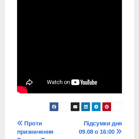
Навігація
Проти
Підсумки дня
призначення
09.08 о 16:00
записів