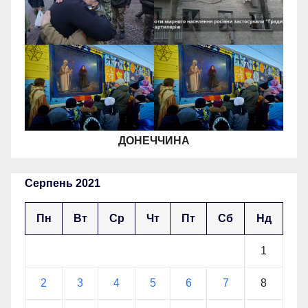
ДОНЕЧЧИНА
Серпень 2021
Пн
Вт
Ср
Чт
Пт
Сб
Нд
1
2
3
4
5
6
7
8