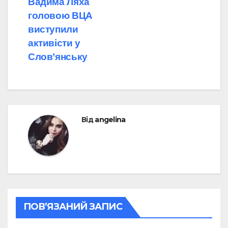
Вадима Ляха
головою ВЦА
виступили
активісти у
Слов’янську
Від
angelina
ПОВ’ЯЗАНИЙ ЗАПИС