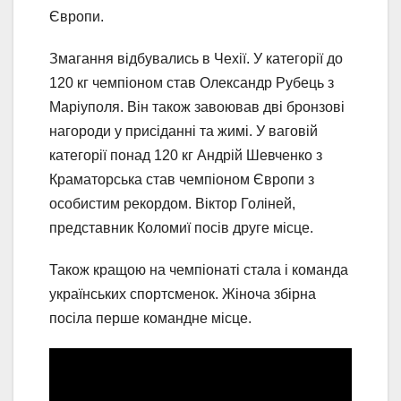
Європи.
Змагання відбувались в Чехії. У категорії до
120 кг чемпіоном став Олександр Рубець з
Маріуполя. Він також завоював дві бронзові
нагороди у присіданні та жимі. У ваговій
категорії понад 120 кг Андрій Шевченко з
Краматорська став чемпіоном Європи з
особистим рекордом. Віктор Голіней,
представник Коломиї посів друге місце.
Також кращою на чемпіонаті стала і команда
українських спортсменок. Жіноча збірна
посіла перше командне місце.