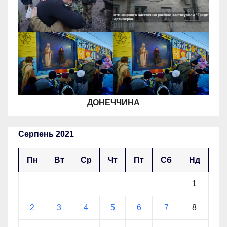
ДОНЕЧЧИНА
Серпень 2021
Пн
Вт
Ср
Чт
Пт
Сб
Нд
1
2
3
4
5
6
7
8