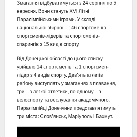
Змагання відбуватимуться з 24 серпня по 5
вересня. Вони стануть XVI Літні
Паралімпійськими іграми. У складі
національної збірної – 146 спортсменів,
спортсменів-лідерів та спортсменів-
спарингів з 15 видів спорту.
Від Донецької області до цього списку
увійшло 14 спортсменів та 1 спортсмен-
лідер з 4 видів спорту. Дев’ять атлетів
регіону виступлять у змаганнях з плавання,
три – з легкої атлетики, по одному – з
велоспорту та веслування академічного.
Паралімпійці Донеччини представлятимуть
три міста: Слов’янськ, Маріуполь і Бахмут.