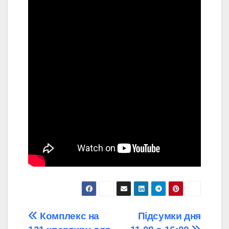
Навігація
Комплекс на
Підсумки дня