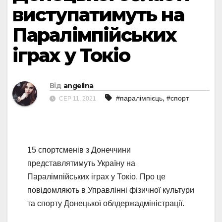
виступатимуть на
Паралімпійських
іграх у Токіо
Від
angelina
,
#паралімпієць
#спорт
СЕР 11, 2021
15 спортсменів з Донеччини
представлятимуть Україну на
Паралімпійських іграх у Токіо. Про це
повідомляють в Управлінні фізичної культури
та спорту Донецької облдержадміністрації.