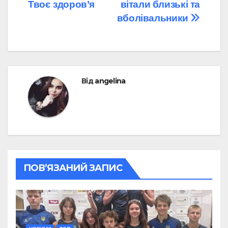
Твоє здоров’я
вітали близькі та
вболівальники
Від
angelina
ПОВ’ЯЗАНИЙ ЗАПИС