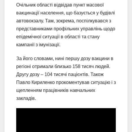
Очільник області відвідав пункт масової
вакцинації населення, що базується у будівлі
автовокзалу. Там, зокрема, поспілкувався з
представниками профільних управлінь щодо
епідемічної ситуації в області та стану
кампанії з імунізації.
За його словами, нині першу дозу вакцини в
регіоні отримали близько 158 тисяч людей.
Другу дозу – 104 тисячі пацієнтів. Також
Павло Кириленко прокоментував ситуацію і з
щепленням працівників навчальних
закладів.