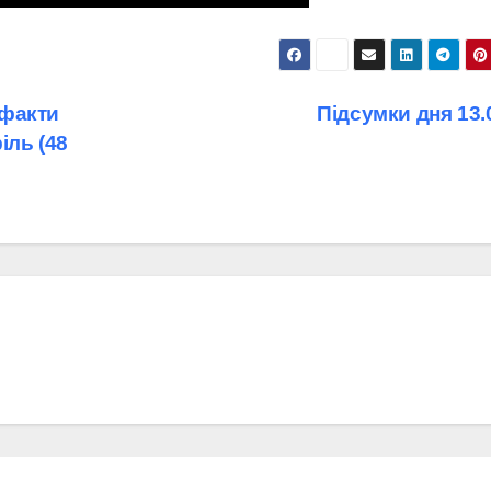
 факти
Підсумки дня 13
іль (48