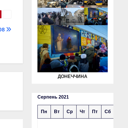
.08
ДОНЕЧЧИНА
Серпень 2021
Пн
Вт
Ср
Чт
Пт
Сб
Нд
1