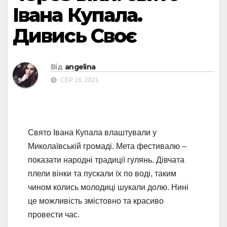
Івана Купала.
Дивись Своє
Від
angelina
СЕР 16, 2021
Свято Івана Купала влаштували у
Миколаївській громаді. Мета фестивалю –
показати народні традиції гулянь. Дівчата
плели вінки та пускали їх по воді, таким
чином колись молодиці шукали долю. Нині
це можливість змістовно та красиво
провести час.