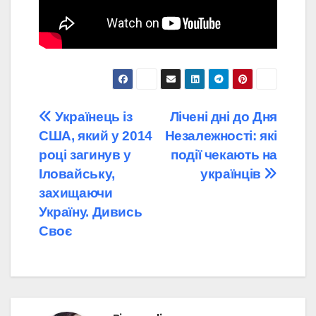
Навігація
Українець із
Лічені дні до Дня
США, який у 2014
Незалежності: які
записів
році загинув у
події чекають на
Іловайську,
українців
захищаючи
Україну. Дивись
Своє