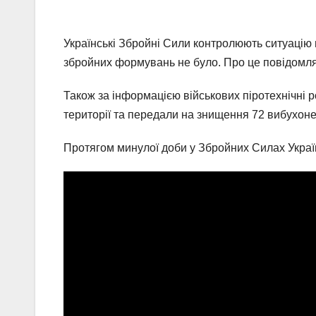
Українські Збройні Сили контролюють ситуацію 
збройних формувань не було. Про це повідомл
Також за інформацією військових піротехнічні 
території та передали на знищення 72 вибухон
Протягом минулої доби у Збройних Силах Укра