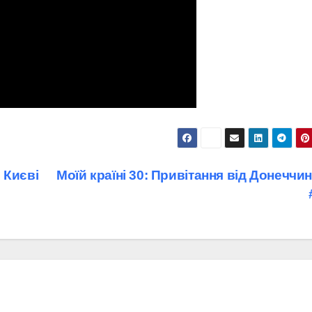
 Києві
Моїй країні 30: Привітання від Донеччи