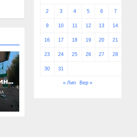
2
3
4
5
6
7
8
9
10
11
12
13
14
15
16
17
18
19
20
21
22
23
24
25
26
27
28
29
30
31
ин
« Лип
Вер »
ВА
обу