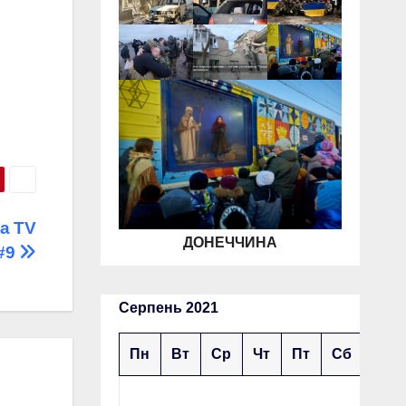
на TV
ДОНЕЧЧИНА
#9
Серпень 2021
Пн
Вт
Ср
Чт
Пт
Сб
Нд
1