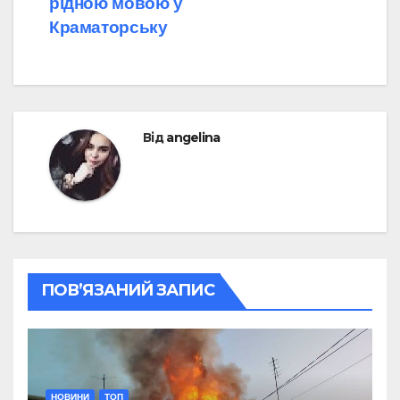
рідною мовою у
Краматорську
Від
angelina
ПОВ’ЯЗАНИЙ ЗАПИС
НОВИНИ
ТОП