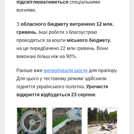
підсвітлюватиметься
спеціальними
вогнями.
З
обласного бюджету витрачено 12 млн.
гривень.
Інші роботи з благоустрою
проводяться за кошти
міського бюджету
,
на це передбачено 22 млн гривень. Вони
виконані більш ніж на 90%.
Раніше вже
випробували щоглу
для прапору.
Для цього у тестовому режимі здійснили
підняття українського полотна.
Урочисте
відкриття відбудеться 23 серпня.