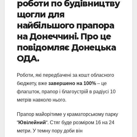
роботи по будівництву
щогли для
найбільшого прапора
на Донеччині. Про це
повідомляє Донецька
ОДА.
Роботи, які передбачені за кошт обласного
бюджету, вже
завершено на 100%
– це
флагшток, прапор і благоустрій в радіусі 10
метрів навколо нього.
Прапор майорітиме у краматорському парку
“
Ювілейний
“. Стяг буде розміром 16 на 24
метри. У темну пору доби він