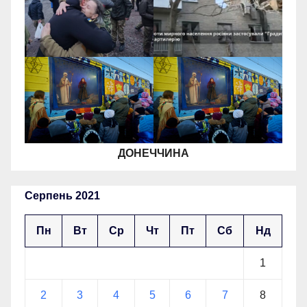
ДОНЕЧЧИНА
Серпень 2021
Пн
Вт
Ср
Чт
Пт
Сб
Нд
1
2
3
4
5
6
7
8