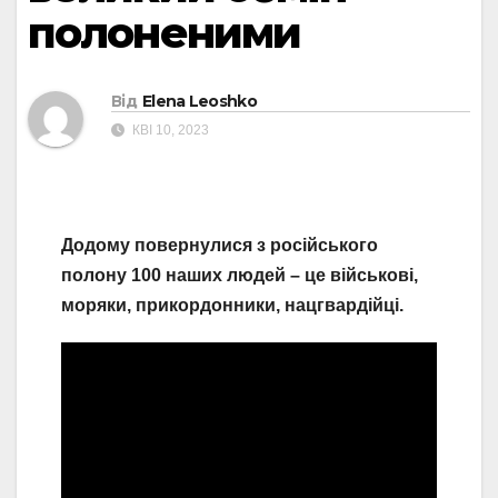
полоненими
Від
Elena Leoshko
КВІ 10, 2023
Додому повернулися з російського
полону 100 наших людей – це військові,
моряки, прикордонники, нацгвардійці.