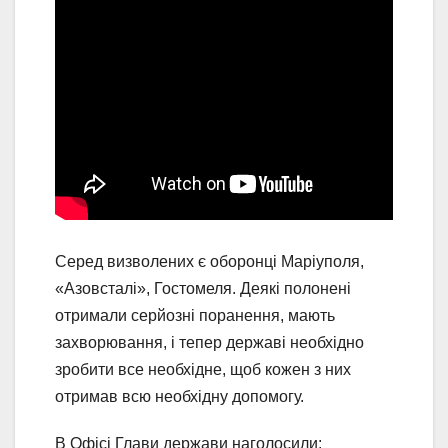
Серед визволених є оборонці Маріуполя,
«Азовсталі», Гостомеля. Деякі полонені
отримали серйозні поранення, мають
захворювання, і тепер державі необхідно
зробити все необхідне, щоб кожен з них
отримав всю необхідну допомогу.
В Офісі Глави держави наголосили: