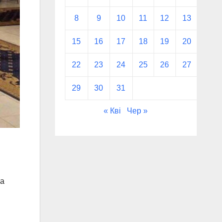
8
9
10
11
12
13
14
15
16
17
18
19
20
21
22
23
24
25
26
27
28
29
30
31
« Кві
Чер »
ка