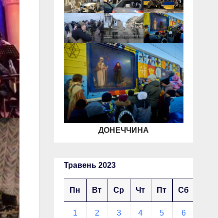
ДОНЕЧЧИНА
Травень 2023
Пн
Вт
Ср
Чт
Пт
Сб
Нд
1
2
3
4
5
6
7