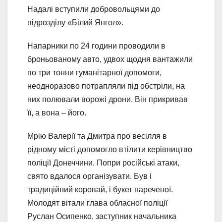
Надалі вступили добровольцями до
підрозділу «Білий Янгол».
Напарники по 24 години проводили в
броньованому авто, удвох щодня вантажили
по три тонни гуманітарної допомоги,
неодноразово потрапляли під обстріли, на
них полювали ворожі дрони. Він прикривав
її, а вона – його.
Мрію Валерії та Дмитра про весілля в
рідному місті допомогло втілити керівництво
поліції Донеччини. Попри російські атаки,
свято вдалося організувати. Був і
традиційний коровай, і букет нареченої.
Молодят вітали глава обласної поліції
Руслан Осипенко, заступник начальника