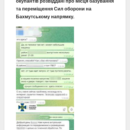
окупантів розвіддані про місця базування
та переміщення Сил оборони на
Бахмутському напрямку.