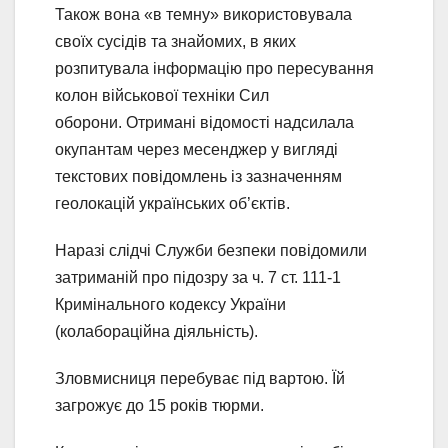
Також вона «в темну» використовувала
своїх сусідів та знайомих, в яких
розпитувала інформацію про пересування
колон військової техніки Сил
оборони. Отримані відомості надсилала
окупантам через месенджер у вигляді
текстових повідомлень із зазначенням
геолокацій українських об’єктів.
Наразі слідчі Служби безпеки повідомили
затриманій про підозру за ч. 7 ст. 111-1
Кримінального кодексу України
(колабораційна діяльність).
Зловмисниця перебуває під вартою. Їй
загрожує до 15 років тюрми.