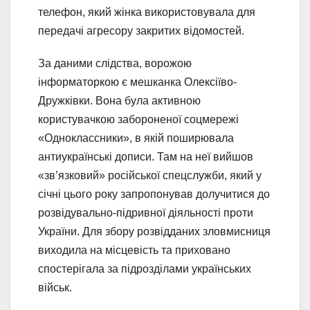
телефон, який жінка використовувала для
передачі агресору закритих відомостей.
За даними слідства, ворожою
інформаторкою є мешканка Олексіїво-
Дружківки. Вона була активною
користувачкою забороненої соцмережі
«Одноклассники», в якій поширювала
антиукраїнські дописи. Там на неї вийшов
«зв’язковий» російської спецслужби, який у
січні цього року запропонував долучитися до
розвідувально-підривної діяльності проти
України. Для збору розвідданих зловмисниця
виходила на місцевість та приховано
спостерігала за підрозділами українських
військ.