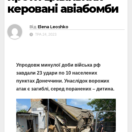
керовані авіабомби
Від
Elena Leoshko
ТРА 24, 2023
Упродовж минулої доби війська рф
завдали 23 удари по 10 населених
пунктах Донеччини. Унаслідок ворожих
атак є загиблі, серед поранених – дитина.