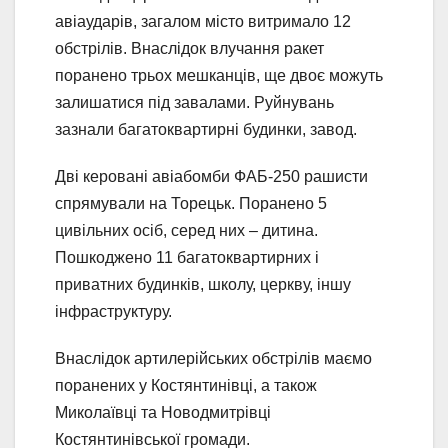
авіаударів, загалом місто витримало 12
обстрілів. Внаслідок влучання ракет
поранено трьох мешканців, ще двоє можуть
залишатися під завалами. Руйнувань
зазнали багатоквартирні будинки, завод.
Дві керовані авіабомби ФАБ-250 рашисти
спрямували на Торецьк. Поранено 5
цивільних осіб, серед них – дитина.
Пошкоджено 11 багатоквартирних і
приватних будинків, школу, церкву, іншу
інфраструктуру.
Внаслідок артилерійських обстрілів маємо
поранених у Костянтинівці, а також
Миколаївці та Новодмитрівці
Костянтинівської громади.