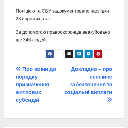
Поліцією та СБУ задокументовано наслідки
23 ворожих атак.
За допомогою правоохоронців евакуйовано
ще 346 людей.
Навігація
Про зміни до
Докладно – про
порядку
пенсійне
записів
призначення
забезпечення та
житлових
соціальні виплати
субсидій