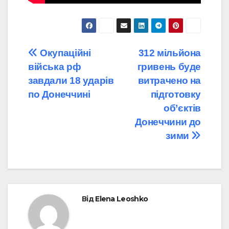
Навігація
Окупаційні
312 мільйона
війська рф
гривень буде
записів
завдали 18 ударів
витрачено на
по Донеччині
підготовку
об’єктів
Донеччини до
зими
Від
Elena Leoshko