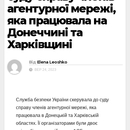
агентурної мережі,
яка працювала на
Донеччині та
Харківщині
Від
Elena Leoshko
ВЕР 24, 2023
Служба безпеки України скерувала до суду
справу членів агентурної мережі, яка
працювала в Донецькій та Харківській
областях. Її організаторами були двоє