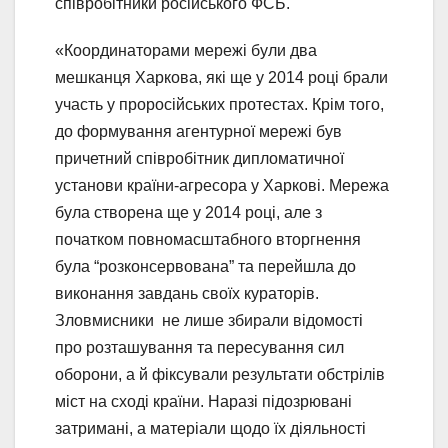
співробітники російського ФСБ.
«Координаторами мережі були два
мешканця Харкова, які ще у 2014 році брали
участь у проросійських протестах. Крім того,
до формування агентурної мережі був
причетний співробітник дипломатичної
установи країни-агресора у Харкові. Мережа
була створена ще у 2014 році, але з
початком повномасштабного вторгнення
була “розконсервована” та перейшла до
виконання завдань своїх кураторів.
Зловмисники не лише збирали відомості
про розташування та пересування сил
оборони, а й фіксували результати обстрілів
міст на сході країни. Наразі підозрювані
затримані, а матеріали щодо їх діяльності