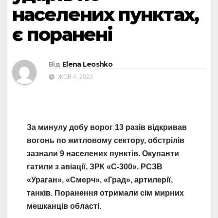
населених пунктах,
є поранені
Від
Elena Leoshko
ЖОВ 4, 2023
За минулу добу ворог 13 разів відкривав
вогонь по житловому сектору, обстрілів
зазнали 9 населених пунктів. Окупанти
гатили з авіації, ЗРК «С-300», РСЗВ
«Ураган», «Смерч», «Град», артилерії,
танків. Поранення отримали сім мирних
мешканців області.